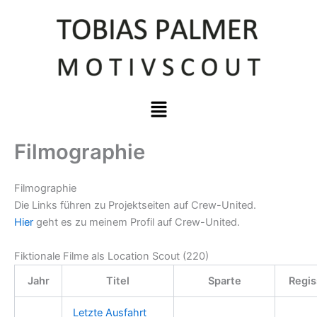
Zum
Inhalt
springen
Menü
Filmographie
Filmographie
Die Links führen zu Projektseiten auf Crew-United.
Hier
geht es zu meinem Profil auf Crew-United.
Fiktionale Filme als Location Scout (220)
Jahr
Titel
Sparte
Regis
Letzte Ausfahrt