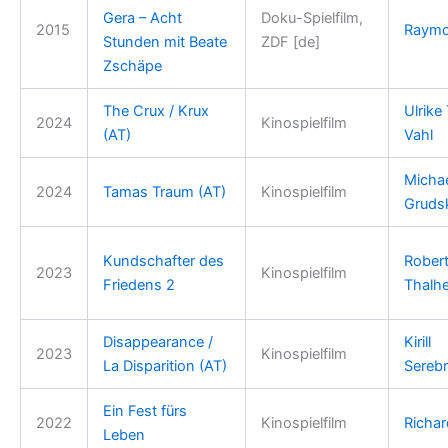
Gera – Acht
Doku-Spielfilm,
2015
Raymo
Stunden mit Beate
ZDF [de]
Zschäpe
The Crux / Krux
Ulrike
2024
Kinospielfilm
(AT)
Vahl
Micha
2024
Tamas Traum (AT)
Kinospielfilm
Gruds
Kundschafter des
Rober
2023
Kinospielfilm
Friedens 2
Thalh
Disappearance /
Kirill
2023
Kinospielfilm
La Disparition (AT)
Sereb
Ein Fest fürs
2022
Kinospielfilm
Richar
Leben