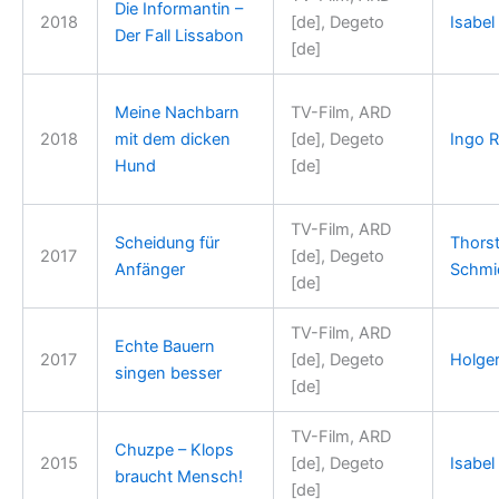
Die Informantin –
2018
[de], Degeto
Isabel
Der Fall Lissabon
[de]
Meine Nachbarn
TV-Film, ARD
2018
mit dem dicken
[de], Degeto
Ingo 
Hund
[de]
TV-Film, ARD
Scheidung für
Thors
2017
[de], Degeto
Anfänger
Schmi
[de]
TV-Film, ARD
Echte Bauern
2017
[de], Degeto
Holge
singen besser
[de]
TV-Film, ARD
Chuzpe – Klops
2015
[de], Degeto
Isabel
braucht Mensch!
[de]