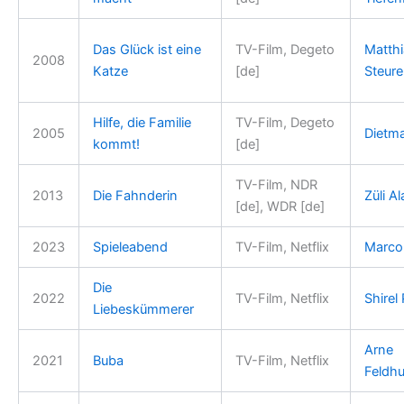
Das Glück ist eine
TV-Film, Degeto
Matthi
2008
Katze
[de]
Steure
Hilfe, die Familie
TV-Film, Degeto
2005
Dietma
kommt!
[de]
TV-Film, NDR
2013
Die Fahnderin
Züli A
[de], WDR [de]
2023
Spieleabend
TV-Film, Netflix
Marco
Die
2022
TV-Film, Netflix
Shirel
Liebeskümmerer
Arne
2021
Buba
TV-Film, Netflix
Feldh