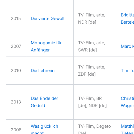
TV-Film, arte,
Brigitt
2015
Die vierte Gewalt
NDR [de]
Bertel
Monogamie für
TV-Film, arte,
2007
Marc 
Anfänger
SWR [de]
TV-Film, arte,
2010
Die Lehrerin
Tim Tr
ZDF [de]
Das Ende der
TV-Film, BR
Christ
2013
Geduld
[de], NDR [de]
Wagne
Was glücklich
TV-Film, Degeto
Matthi
2008
macht
[de]
Tiefe