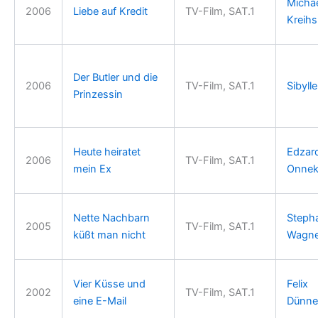
Micha
2006
Liebe auf Kredit
TV-Film, SAT.1
Kreihs
Der Butler und die
2006
TV-Film, SAT.1
Sibylle
Prinzessin
Heute heiratet
Edzar
2006
TV-Film, SAT.1
mein Ex
Onnek
Nette Nachbarn
Steph
2005
TV-Film, SAT.1
küßt man nicht
Wagne
Vier Küsse und
Felix
2002
TV-Film, SAT.1
eine E-Mail
Dünn