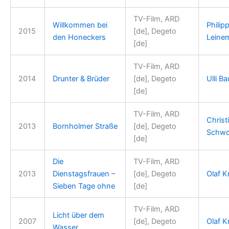
TV-Film, ARD
Willkommen bei
Philip
2015
[de], Degeto
den Honeckers
Leine
[de]
TV-Film, ARD
2014
Drunter & Brüder
[de], Degeto
Ulli B
[de]
TV-Film, ARD
Christ
2013
Bornholmer Straße
[de], Degeto
Schw
[de]
Die
TV-Film, ARD
2013
Dienstagsfrauen –
[de], Degeto
Olaf K
Sieben Tage ohne
[de]
TV-Film, ARD
Licht über dem
2007
[de], Degeto
Olaf K
Wasser