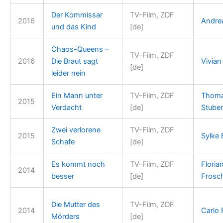
Der Kommissar
TV-Film, ZDF
2016
Andre
und das Kind
[de]
Chaos-Queens –
TV-Film, ZDF
2016
Die Braut sagt
Vivian
[de]
leider nein
Ein Mann unter
TV-Film, ZDF
Thom
2015
Verdacht
[de]
Stuber
Zwei verlorene
TV-Film, ZDF
2015
Sylke 
Schafe
[de]
Es kommt noch
TV-Film, ZDF
Floria
2014
besser
[de]
Frosc
Die Mutter des
TV-Film, ZDF
2014
Carlo 
Mörders
[de]