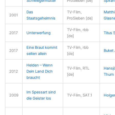
Schwiegermutter
ProSieben [de]
Spirand
Das
TV-Film,
Matthi
2001
Staatsgeheimnis
ProSieben [de]
Glasn
TV-Film, rbb
2017
Unterwerfung
Titus 
[de]
Eine Braut kommt
TV-Film, rbb
2017
Buket 
selten allein
[de]
Helden – Wenn
TV-Film, RTL
Hansj
2012
Dein Land Dich
[de]
Thurn
braucht
Im Spessart sind
2009
TV-Film, SAT.1
Holge
die Geister los