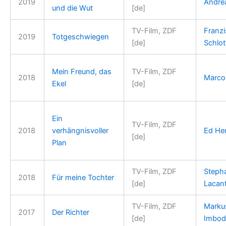
2019
Andre
und die Wut
[de]
TV-Film, ZDF
Franzi
2019
Totgeschwiegen
[de]
Schlot
Mein Freund, das
TV-Film, ZDF
2018
Marco
Ekel
[de]
Ein
TV-Film, ZDF
2018
verhängnisvoller
Ed He
[de]
Plan
TV-Film, ZDF
Steph
2018
Für meine Tochter
[de]
Lacan
TV-Film, ZDF
Marku
2017
Der Richter
[de]
Imbod