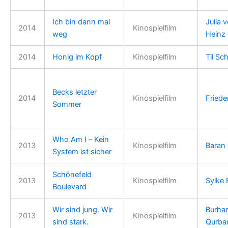
Ich bin dann mal
Julia 
2014
Kinospielfilm
weg
Heinz
2014
Honig im Kopf
Kinospielfilm
Til Sc
Becks letzter
2014
Kinospielfilm
Friede
Sommer
Who Am I – Kein
2013
Kinospielfilm
Baran
System ist sicher
Schönefeld
2013
Kinospielfilm
Sylke 
Boulevard
Wir sind jung. Wir
Burha
2013
Kinospielfilm
sind stark.
Qurba