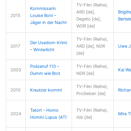
TV-Film (Reihe),
Kommissarin
ARD [de],
Brigitt
2015
Louise Boni –
Degeto [de],
Bertel
Jäger in der Nacht
WDR [de]
TV-Film (Reihe),
Der Usedom-Krimi
2017
ARD [de], NDR
Uwe J
– Winterlicht
[de]
Polizeiruf 110 –
TV-Film (Reihe),
2003
Kai We
Dumm wie Brot
NDR [de]
TV-Film (Reihe),
2010
Kreutzer kommt
Richar
ProSieben [de]
Tatort – Homo
TV-Film (Reihe),
2024
Mira T
Homini Lupus (AT)
rbb [de]