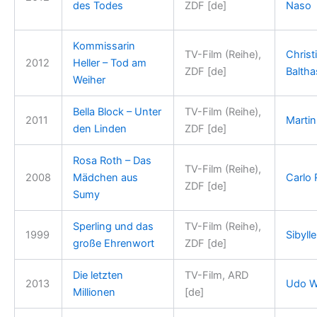
des Todes
ZDF [de]
Naso
Kommissarin
TV-Film (Reihe),
Christ
2012
Heller – Tod am
ZDF [de]
Baltha
Weiher
Bella Block – Unter
TV-Film (Reihe),
2011
Martin
den Linden
ZDF [de]
Rosa Roth – Das
TV-Film (Reihe),
2008
Mädchen aus
Carlo 
ZDF [de]
Sumy
Sperling und das
TV-Film (Reihe),
1999
Sibylle
große Ehrenwort
ZDF [de]
Die letzten
TV-Film, ARD
2013
Udo W
Millionen
[de]